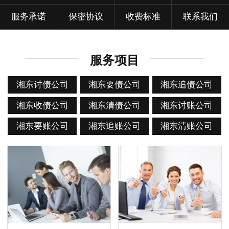
服务承诺
保密协议
收费标准
联系我们
服务项目
湘东讨债公司
湘东要债公司
湘东追债公司
湘东收债公司
湘东清债公司
湘东讨账公司
湘东要账公司
湘东追账公司
湘东清账公司