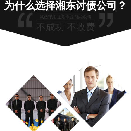
为什么选择湘东讨债公司？
诚信守法 正规专业 轻松收债
不成功 不收费