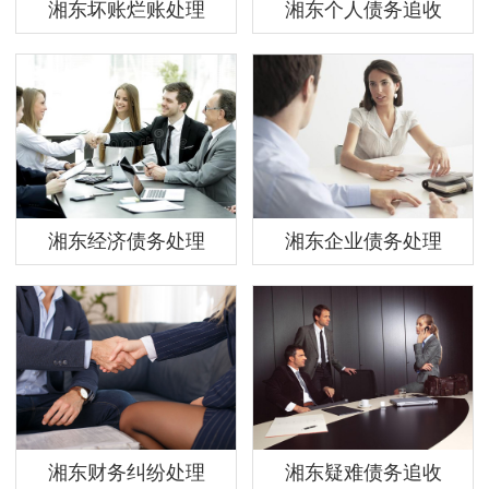
湘东坏账烂账处理
湘东个人债务追收
湘东经济债务处理
湘东企业债务处理
湘东财务纠纷处理
湘东疑难债务追收