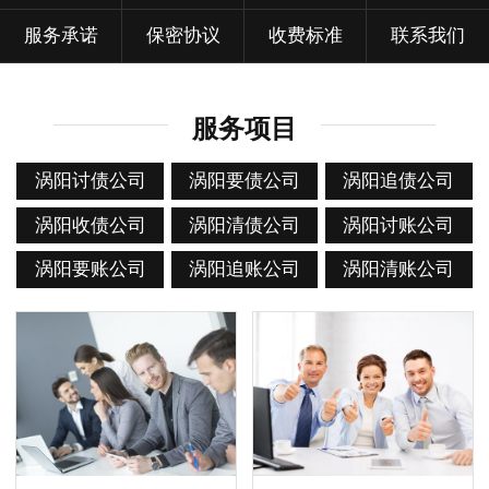
服务承诺
保密协议
收费标准
联系我们
服务项目
涡阳讨债公司
涡阳要债公司
涡阳追债公司
涡阳收债公司
涡阳清债公司
涡阳讨账公司
涡阳要账公司
涡阳追账公司
涡阳清账公司