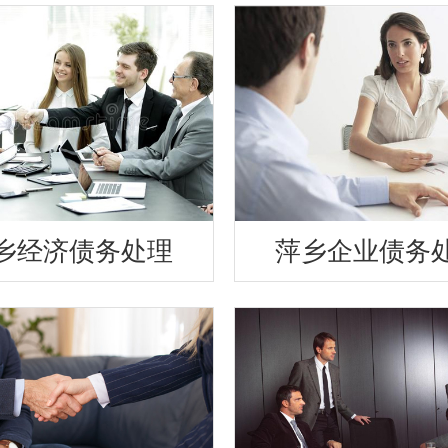
乡经济债务处理
萍乡企业债务