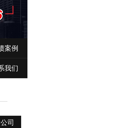
债案例
系我们
债公司