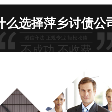
什么选择萍乡讨债公
诚信守法 正规专业 轻松收债
不成功 不收费