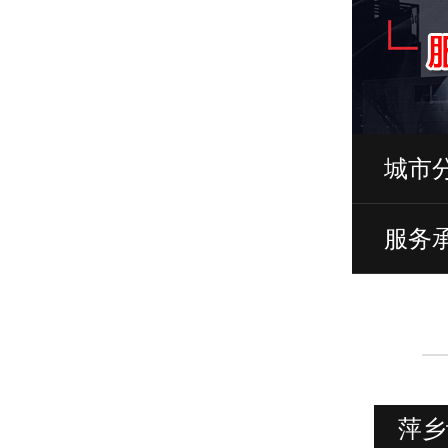
城市
服务
萍乡