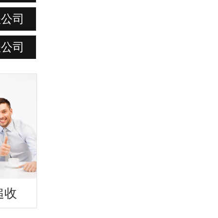
账公司
账公司
追收