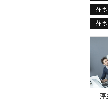
萍乡
萍乡
萍