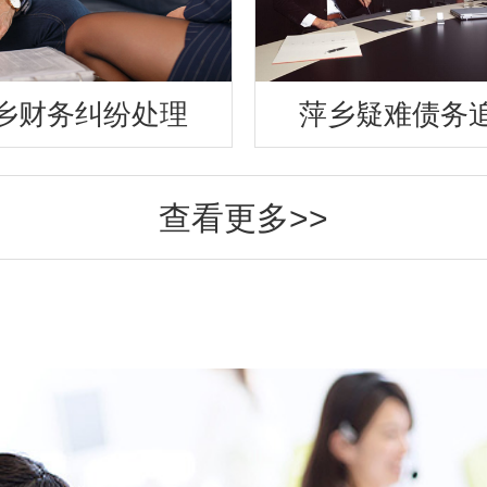
乡财务纠纷处理
萍乡疑难债务
查看更多>>