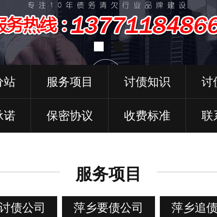
分站
服务项目
讨债知识
讨
承诺
保密协议
收费标准
联
服务项目
讨债公司
萍乡要债公司
萍乡追