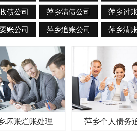
收债公司
萍乡清债公司
萍乡讨
要账公司
萍乡追账公司
萍乡清
乡坏账烂账处理
萍乡个人债务