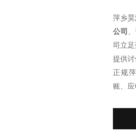
萍乡昊
公司
、
司立足
提供讨
正规萍
账、应