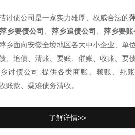
洁讨债公司是一家实力雄厚、权威合法的
萍乡要债公司
、
萍乡追债公司
、
萍乡要账
萍乡面向安徽全境地区各大中小企业、单
债、追债、清账、要账、催账、收账、要
乡讨债公司.提供各类商账、赖账、死
收账款、疑难债务清收。
了解详情>>