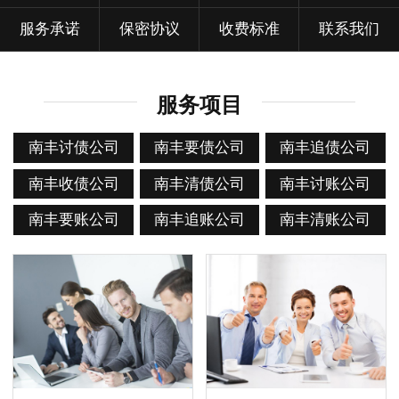
服务承诺
保密协议
收费标准
联系我们
服务项目
南丰讨债公司
南丰要债公司
南丰追债公司
南丰收债公司
南丰清债公司
南丰讨账公司
南丰要账公司
南丰追账公司
南丰清账公司