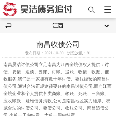
江西
南昌收债公司
发布日期：2021-10-30 浏览次数：
81
南昌昊洁
讨债公司
立足南昌为江西全境债权人提供：讨
债、要债、追债、要账、讨账、追账、收债、收账、催
收服务.我们是一家拥有数十年讨债、要账经验的
南昌讨
债公司
,通过合法正规途径要账的
南昌讨债公司
.面向江西
全境企业和个人提供各类商账、赖账、死账、三角账、
应收账款、疑难债务清收,公司是南昌地区实力雄厚、权
威合法的
讨债公司
、要债公司、收账公司、南昌追债公
司.小单一天内结案，大单一周内结案。