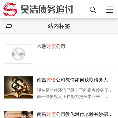
站内标签
常熟
讨债
公司
南昌
讨债
公司教你如何获取债务人电话信息
现在是时候还清已经欠下的很多债务了，
而一些债权人正在努力把钱拿回来。…
南昌
讨债
公司教你对付老赖有妙招！还有