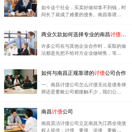
如今这个社会，买卖好做却拿不到钱，时
间长了就成了难要的债务。南昌靠谱…
商业欠款如何选择专业的南昌
讨债
公司
许多公司在与其他企业合作时，采取的做
法都是先把不给对方企业做销售，等…
如何与南昌正规靠谱的
讨债
公司合作
一、南昌讨债公司怎么讨债无论是债务律
师还是要账公司都接触不少，我们公…
南昌
讨债
公司
南昌昊洁讨债公司立足南昌为江西全境债
权人提供：讨债、要债、追债、要账…